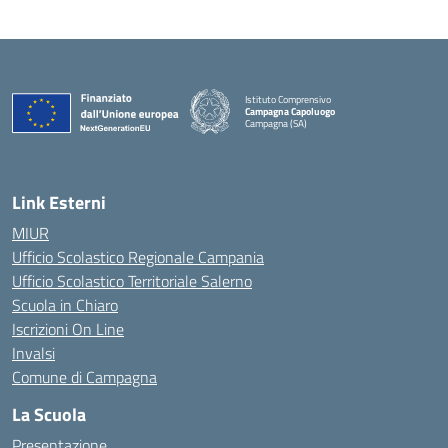
Istituto Comprensivo
Campagna Capoluogo
Campagna (SA)
Link Esterni
MIUR
Ufficio Scolastico Regionale Campania
Ufficio Scolastico Territoriale Salerno
Scuola in Chiaro
Iscrizioni On Line
Invalsi
Comune di Campagna
La Scuola
Presentazione