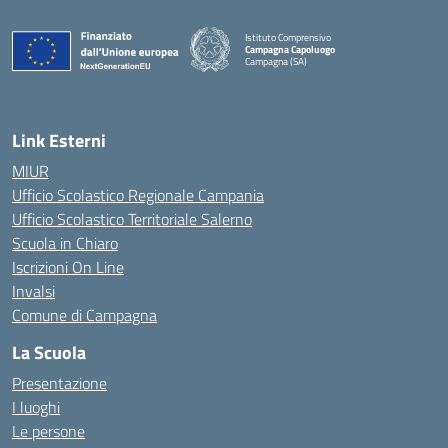
Istituto Comprensivo
Campagna Capoluogo
Campagna (SA)
Link Esterni
MIUR
Ufficio Scolastico Regionale Campania
Ufficio Scolastico Territoriale Salerno
Scuola in Chiaro
Iscrizioni On Line
Invalsi
Comune di Campagna
La Scuola
Presentazione
I luoghi
Le persone