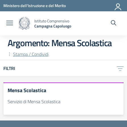
Vai ai contenuti
Vai al menu di navigazione
Vai al footer
Ministero dell'Istruzione e del Merito
Istituto Comprensivo
Campagna Capoluogo
Argomento: Mensa Scolastica
Stampa / Condividi
FILTRI
Mensa Scolastica
Servizio di Mensa Scolastica