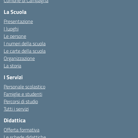
Comune di Campagna
La Scuola
Presentazione
I luoghi
Le persone
I numeri della scuola
Le carte della scuola
Organizzazione
La storia
I Servizi
Personale scolastico
Famiglie e studenti
Percorsi di studio
Tutti i servizi
Didattica
Offerta formativa
Le schede didattiche