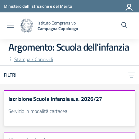
Vai ai contenuti
Vai al menu di navigazione
Vai al footer
Ministero dell'Istruzione e del Merito
Istituto Comprensivo
Campagna Capoluogo
Argomento: Scuola dell’infanzia
Stampa / Condividi
FILTRI
Iscrizione Scuola Infanzia a.s. 2026/27
Servizio in modalità cartacea