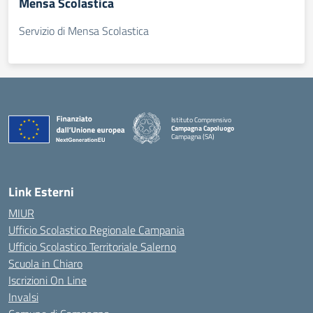
Mensa Scolastica
Servizio di Mensa Scolastica
Istituto Comprensivo
Campagna Capoluogo
Campagna (SA)
Link Esterni
MIUR
Ufficio Scolastico Regionale Campania
Ufficio Scolastico Territoriale Salerno
Scuola in Chiaro
Iscrizioni On Line
Invalsi