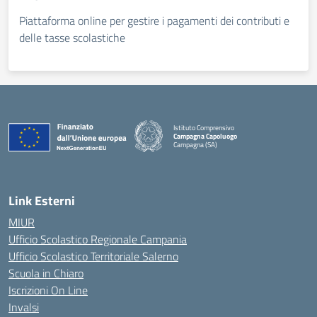
Piattaforma online per gestire i pagamenti dei contributi e
delle tasse scolastiche
Istituto Comprensivo
Campagna Capoluogo
Campagna (SA)
Link Esterni
MIUR
Ufficio Scolastico Regionale Campania
Ufficio Scolastico Territoriale Salerno
Scuola in Chiaro
Iscrizioni On Line
Invalsi