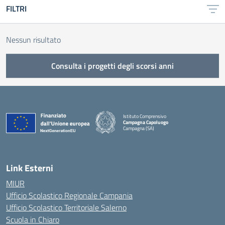
FILTRI
Nessun risultato
Consulta i progetti degli scorsi anni
Istituto Comprensivo
Campagna Capoluogo
Campagna (SA)
Link Esterni
MIUR
Ufficio Scolastico Regionale Campania
Ufficio Scolastico Territoriale Salerno
Scuola in Chiaro