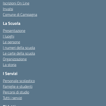
Iscrizioni On Line
Invalsi
Comune di Campagna
La Scuola
Presentazione
I luoghi
Le persone
I numeri della scuola
Le carte della scuola
Organizzazione
La storia
I Servizi
Personale scolastico
Famiglie e studenti
Percorsi di studio
Tutti i servizi