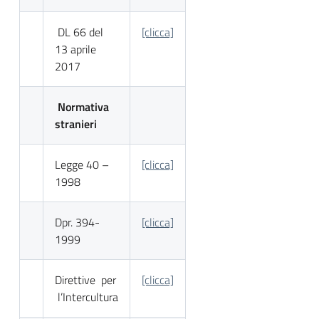
DL 66 del
[clicca]
13 aprile
2017
Normativa
stranieri
Legge 40 –
[clicca]
1998
Dpr. 394-
[clicca]
1999
Direttive per
[clicca]
l’Intercultura