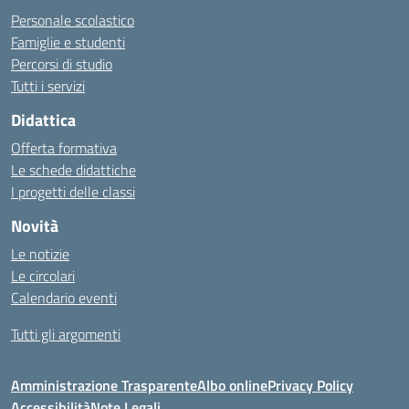
Personale scolastico
Famiglie e studenti
Percorsi di studio
Tutti i servizi
Didattica
Offerta formativa
Le schede didattiche
I progetti delle classi
Novità
Le notizie
Le circolari
Calendario eventi
Tutti gli argomenti
Amministrazione Trasparente
Albo online
Privacy Policy
Accessibilità
Note Legali