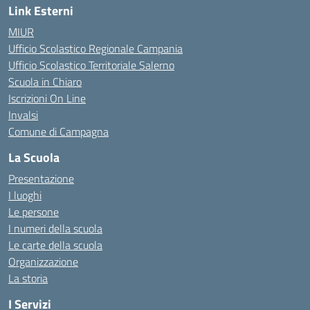
Link Esterni
MIUR
Ufficio Scolastico Regionale Campania
Ufficio Scolastico Territoriale Salerno
Scuola in Chiaro
Iscrizioni On Line
Invalsi
Comune di Campagna
La Scuola
Presentazione
I luoghi
Le persone
I numeri della scuola
Le carte della scuola
Organizzazione
La storia
I Servizi