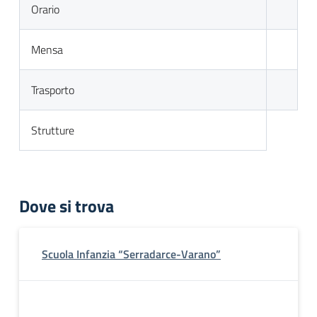
Orario
Mensa
Trasporto
Strutture
Dove si trova
Scuola Infanzia “Serradarce-Varano”