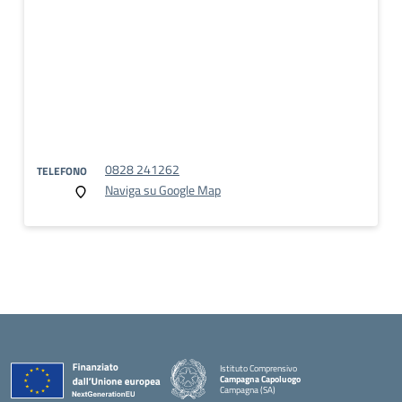
0828 241262
TELEFONO
Naviga su Google Map
Istituto Comprensivo
Campagna Capoluogo
Campagna (SA)