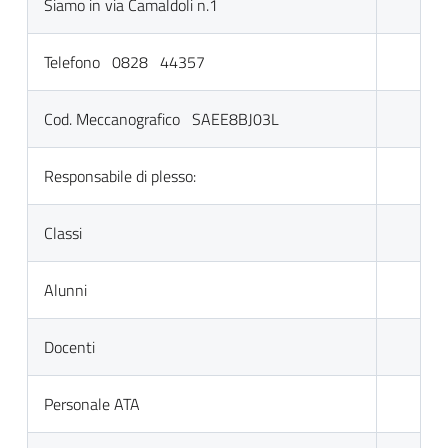
Siamo in via Camaldoli n.1
Telefono 0828 44357
Cod. Meccanografico SAEE8BJ03L
Responsabile di plesso:
Classi
Alunni
Docenti
Personale ATA