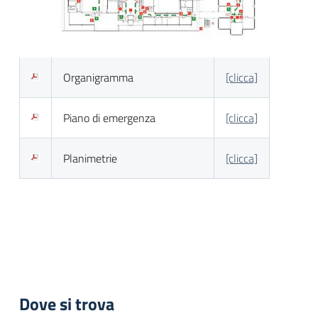
Organigramma
[clicca]
Piano di emergenza
[clicca]
Planimetrie
[clicca]
Dove si trova