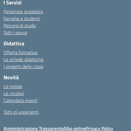
I Servizi
Personale scolastico
Famiglie e studenti
Percorsi di studio
Tutti i servizi
Didattica
Offerta formativa
Le schede didattiche
I progetti delle classi
Novità
Le notizie
Le circolari
Calendario eventi
Tutti gli argomenti
Amministrazione Trasparente
Albo online
Privacy Policy