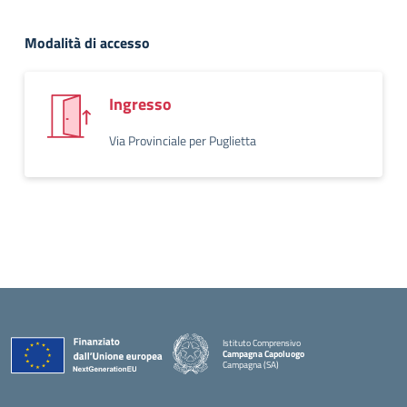
Modalità di accesso
Ingresso
Via Provinciale per Puglietta
Istituto Comprensivo
Campagna Capoluogo
Campagna (SA)