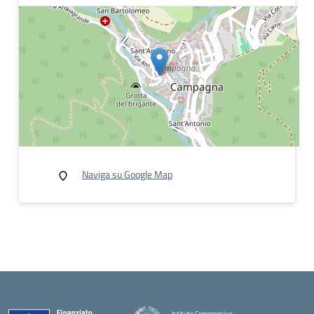
Naviga su Google Map
Istituto Comprensivo