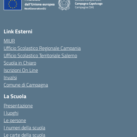
Campagna Capoluogo
Campagna (SA)
Link Esterni
MIUR
Ufficio Scolastico Regionale Campania
Ufficio Scolastico Territoriale Salerno
Scuola in Chiaro
Iscrizioni On Line
Invalsi
Comune di Campagna
La Scuola
Presentazione
I luoghi
Le persone
I numeri della scuola
Le carte della scuola