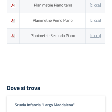
Planimetrie Piano terra
[clicca]
Planimetrie Primo Piano
[clicca]
Planimetrie Secondo Piano
[clicca]
Dove si trova
Scuola Infanzia "Largo Maddalena"