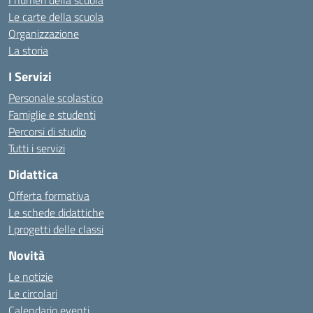
I numeri della scuola
Le carte della scuola
Organizzazione
La storia
I Servizi
Personale scolastico
Famiglie e studenti
Percorsi di studio
Tutti i servizi
Didattica
Offerta formativa
Le schede didattiche
I progetti delle classi
Novità
Le notizie
Le circolari
Calendario eventi