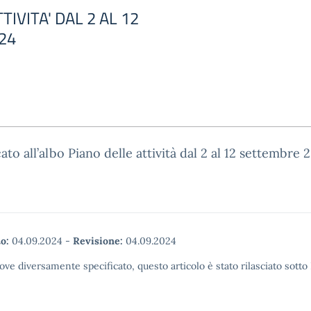
TIVITA' DAL 2 AL 12
24
ato all’albo Piano delle attività dal 2 al 12 settembre 
o:
04.09.2024
-
Revisione:
04.09.2024
ove diversamente specificato, questo articolo è stato rilasciato sott