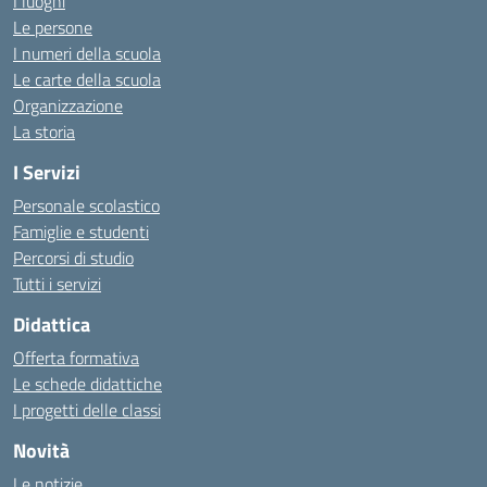
I luoghi
Le persone
I numeri della scuola
Le carte della scuola
Organizzazione
La storia
I Servizi
Personale scolastico
Famiglie e studenti
Percorsi di studio
Tutti i servizi
Didattica
Offerta formativa
Le schede didattiche
I progetti delle classi
Novità
Le notizie