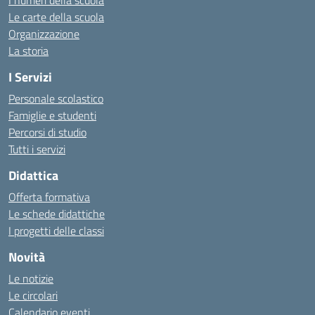
I numeri della scuola
Le carte della scuola
Organizzazione
La storia
I Servizi
Personale scolastico
Famiglie e studenti
Percorsi di studio
Tutti i servizi
Didattica
Offerta formativa
Le schede didattiche
I progetti delle classi
Novità
Le notizie
Le circolari
Calendario eventi