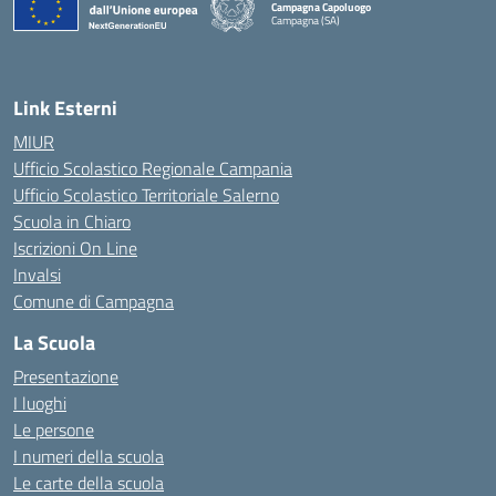
Campagna Capoluogo
Campagna (SA)
Link Esterni
MIUR
Ufficio Scolastico Regionale Campania
Ufficio Scolastico Territoriale Salerno
Scuola in Chiaro
Iscrizioni On Line
Invalsi
Comune di Campagna
La Scuola
Presentazione
I luoghi
Le persone
I numeri della scuola
Le carte della scuola