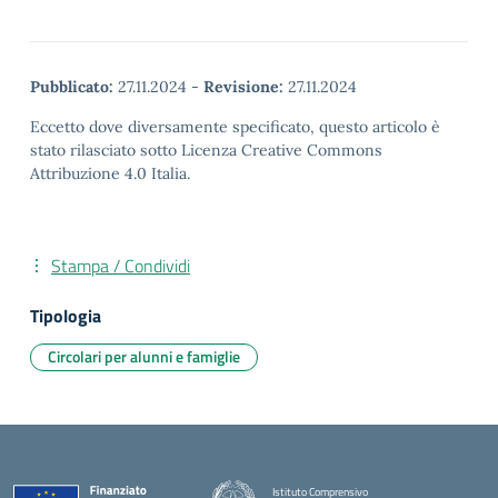
Pubblicato:
27.11.2024
-
Revisione:
27.11.2024
Eccetto dove diversamente specificato, questo articolo è
stato rilasciato sotto Licenza Creative Commons
Attribuzione 4.0 Italia.
Stampa / Condividi
Tipologia
Circolari per alunni e famiglie
Istituto Comprensivo