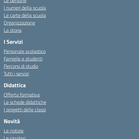
Le persone
I numeri della scuola
Le carte della scuola
Organizzazione
La storia
I Servizi
Personale scolastico
Famiglie e studenti
Percorsi di studio
Tutti i servizi
Didattica
Offerta formativa
Le schede didattiche
I progetti delle classi
Novità
Le notizie
Le circolari