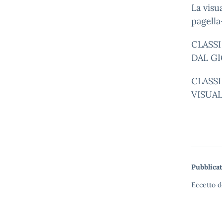
La visu
pagella
CLASS
DAL GI
CLASS
VISUAL
Pubblicat
Eccetto d