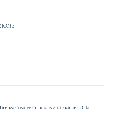
e
ZIONE
o Licenza Creative Commons Attribuzione 4.0 Italia.