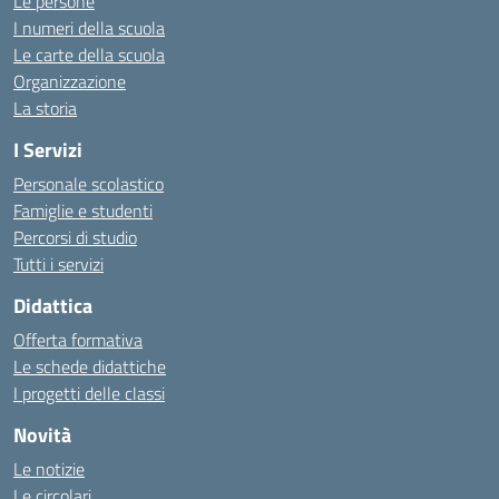
Le persone
I numeri della scuola
Le carte della scuola
Organizzazione
La storia
I Servizi
Personale scolastico
Famiglie e studenti
Percorsi di studio
Tutti i servizi
Didattica
Offerta formativa
Le schede didattiche
I progetti delle classi
Novità
Le notizie
Le circolari