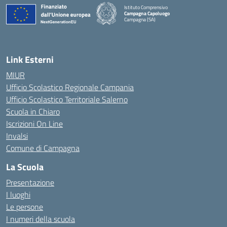
Istituto Comprensivo
Campagna Capoluogo
Campagna (SA)
Link Esterni
MIUR
Ufficio Scolastico Regionale Campania
Ufficio Scolastico Territoriale Salerno
Scuola in Chiaro
Iscrizioni On Line
Invalsi
Comune di Campagna
La Scuola
Presentazione
I luoghi
Le persone
I numeri della scuola