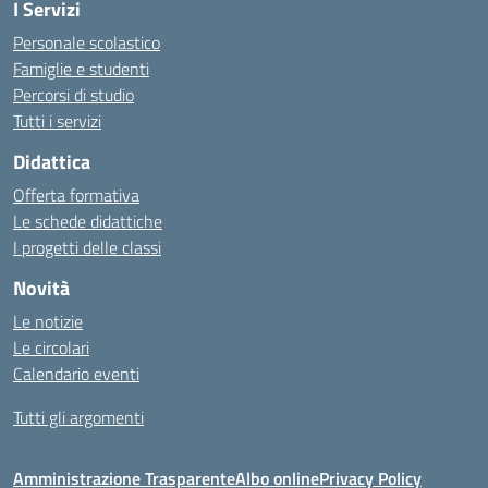
I Servizi
Personale scolastico
Famiglie e studenti
Percorsi di studio
Tutti i servizi
Didattica
Offerta formativa
Le schede didattiche
I progetti delle classi
Novità
Le notizie
Le circolari
Calendario eventi
Tutti gli argomenti
Amministrazione Trasparente
Albo online
Privacy Policy