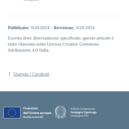
Pubblicato:
31.01.2024
-
Revisione:
31.01.2024
Eccetto dove diversamente specificato, questo articolo è
stato rilasciato sotto Licenza Creative Commons
Attribuzione 4.0 Italia.
Stampa / Condividi
Istituto Comprensivo
Campagna Capoluogo
Campagna (SA)