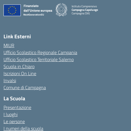
Istituto Comprensivo
Campagna Capoluogo
Campagna (SA)
Link Esterni
MIUR
Ufficio Scolastico Regionale Campania
Ufficio Scolastico Territoriale Salerno
Scuola in Chiaro
Iscrizioni On Line
Invalsi
Comune di Campagna
La Scuola
Presentazione
I luoghi
Le persone
I numeri della scuola