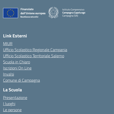
Istituto Comprensivo
Campagna Capoluogo
Campagna (SA)
Link Esterni
MIUR
Ufficio Scolastico Regionale Campania
Ufficio Scolastico Territoriale Salerno
Scuola in Chiaro
Iscrizioni On Line
Invalsi
Comune di Campagna
La Scuola
Presentazione
I luoghi
Le persone