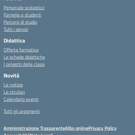
Personale scolastico
Famiglie e studenti
Percorsi di studio
Tutti i servizi
Didattica
Offerta formativa
Le schede didattiche
I progetti delle classi
Novità
Le notizie
Le circolari
Calendario eventi
Tutti gli argomenti
Amministrazione Trasparente
Albo online
Privacy Policy