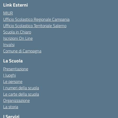
Link Esterni
MIUR
Ufficio Scolastico Regionale Campania
Ufficio Scolastico Territoriale Salerno
Scuola in Chiaro
Iscrizioni On Line
Invalsi
Comune di Campagna
La Scuola
Presentazione
I luoghi
Le persone
I numeri della scuola
Le carte della scuola
Organizzazione
La storia
I Servizi