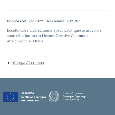
Pubblicato:
17.12.2022
-
Revisione:
17.12.2022
Eccetto dove diversamente specificato, questo articolo è
stato rilasciato sotto Licenza Creative Commons
Attribuzione 4.0 Italia.
Stampa / Condividi
Istituto Comprensivo
Campagna Capoluogo
Campagna (SA)