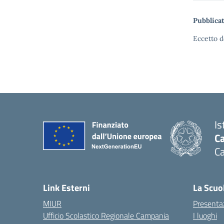
Pubblicat
Eccetto d
Is
C
C
Link Esterni
La Scuo
MIUR
Presenta
Ufficio Scolastico Regionale Campania
I luoghi