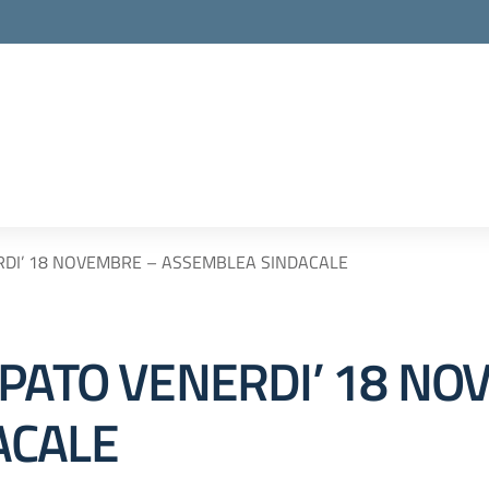
RDI’ 18 NOVEMBRE – ASSEMBLEA SINDACALE
IPATO VENERDI’ 18 NO
ACALE