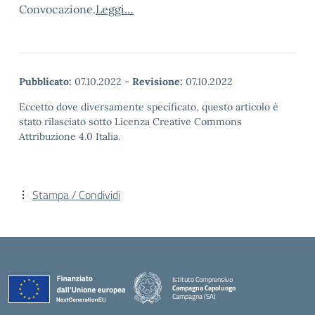
Convocazione.
Leggi…
Pubblicato:
07.10.2022
-
Revisione:
07.10.2022
Eccetto dove diversamente specificato, questo articolo è
stato rilasciato sotto Licenza Creative Commons
Attribuzione 4.0 Italia.
Stampa / Condividi
Istituto Comprensivo
Campagna Capoluogo
Campagna (SA)