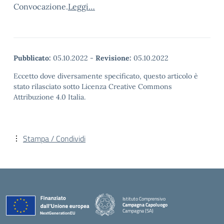
Convocazione.
Leggi…
Pubblicato:
05.10.2022
-
Revisione:
05.10.2022
Eccetto dove diversamente specificato, questo articolo è
stato rilasciato sotto Licenza Creative Commons
Attribuzione 4.0 Italia.
Stampa / Condividi
Istituto Comprensivo
Campagna Capoluogo
Campagna (SA)