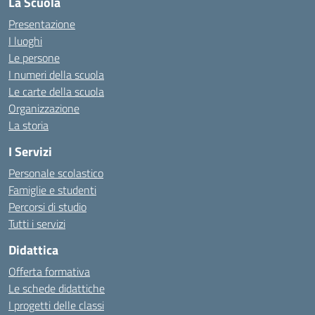
La Scuola
Presentazione
I luoghi
Le persone
I numeri della scuola
Le carte della scuola
Organizzazione
La storia
I Servizi
Personale scolastico
Famiglie e studenti
Percorsi di studio
Tutti i servizi
Didattica
Offerta formativa
Le schede didattiche
I progetti delle classi