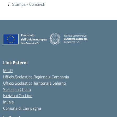
Stampa / Condividi
Istituto Comprensivo
Campagna Capoluogo
Campagna (SA)
Link Esterni
MIUR
Ufficio Scolastico Regionale Campania
Ufficio Scolastico Territoriale Salerno
Scuola in Chiaro
Iscrizioni On Line
Invalsi
Comune di Campagna