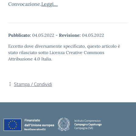
Convocazione.
Leggi…
Pubblicato:
04.05.2022
-
Revisione:
04.05.2022
Eccetto dove diversamente specificato, questo articolo è
stato rilasciato sotto Licenza Creative Commons
Attribuzione 4.0 Italia.
Stampa / Condividi
Istituto Comprensivo
Campagna Capoluogo
Campagna (SA)