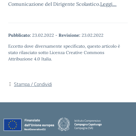
Comunicazione del Dirigente Scolastico.
Leggi…
Pubblicato:
23.02.2022
-
Revisione:
23.02.2022
Eccetto dove diversamente specificato, questo articolo è
stato rilasciato sotto Licenza Creative Commons
Attribuzione 4.0 Italia.
Stampa / Condividi
Istituto Comprensivo
Campagna Capoluogo
Campagna (SA)