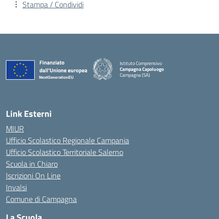
Stampa / Condividi
Istituto Comprensivo
Campagna Capoluogo
Campagna (SA)
Link Esterni
MIUR
Ufficio Scolastico Regionale Campania
Ufficio Scolastico Territoriale Salerno
Scuola in Chiaro
Iscrizioni On Line
Invalsi
Comune di Campagna
La Scuola