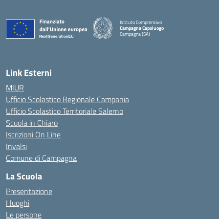
Istituto Comprensivo
Campagna Capoluogo
Campagna (SA)
Link Esterni
MIUR
Ufficio Scolastico Regionale Campania
Ufficio Scolastico Territoriale Salerno
Scuola in Chiaro
Iscrizioni On Line
Invalsi
Comune di Campagna
La Scuola
Presentazione
I luoghi
Le persone