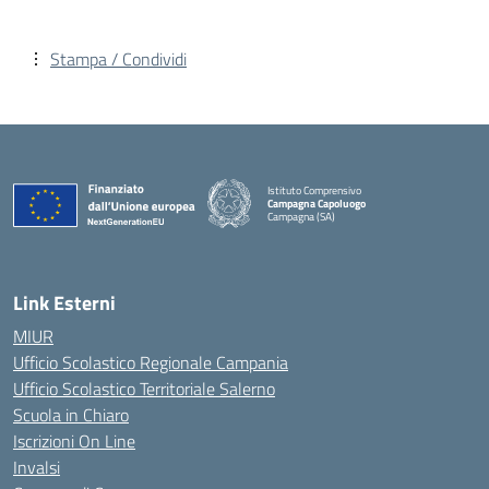
Stampa / Condividi
Istituto Comprensivo
Campagna Capoluogo
Campagna (SA)
Link Esterni
MIUR
Ufficio Scolastico Regionale Campania
Ufficio Scolastico Territoriale Salerno
Scuola in Chiaro
Iscrizioni On Line
Invalsi