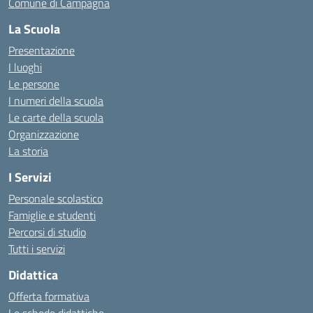
Comune di Campagna
La Scuola
Presentazione
I luoghi
Le persone
I numeri della scuola
Le carte della scuola
Organizzazione
La storia
I Servizi
Personale scolastico
Famiglie e studenti
Percorsi di studio
Tutti i servizi
Didattica
Offerta formativa