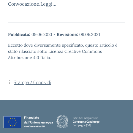
Convocazione.
Leggi…
Pubblicato:
09.06.2021
-
Revisione:
09.06.2021
Eccetto dove diversamente specificato, questo articolo è
stato rilasciato sotto Licenza Creative Commons
Attribuzione 4.0 Italia.
Stampa / Condividi
Istituto Comprensivo
Campagna Capoluogo
Campagna (SA)