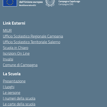
Campagna Capoluogo
Campagna (SA)
Link Esterni
MIUR
Ufficio Scolastico Regionale Campania
Ufficio Scolastico Territoriale Salerno
Scuola in Chiaro
Iscrizioni On Line
Invalsi
Comune di Campagna
La Scuola
Presentazione
I luoghi
Le persone
I numeri della scuola
Le carte della scuola