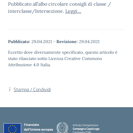
Pubblicato all’albo circolare consigli di classe /
interclasse/Intersezione.
Leggi…
Pubblicato:
29.04.2021
-
Revisione:
29.04.2021
Eccetto dove diversamente specificato, questo articolo è
stato rilasciato sotto Licenza Creative Commons
Attribuzione 4.0 Italia.
Stampa / Condividi
Istituto Comprensivo
Campagna Capoluogo
Campagna (SA)