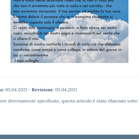
o:
05.04.2021
-
Revisione:
05.04.2021
ove diversamente specificato, questo articolo è stato rilasciato sott