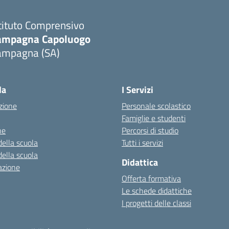
tituto Comprensivo
ampagna Capoluogo
ampagna (SA)
la
I Servizi
zione
Personale scolastico
Famiglie e studenti
ne
Percorsi di studio
della scuola
Tutti i servizi
della scuola
Didattica
azione
Offerta formativa
Le schede didattiche
I progetti delle classi