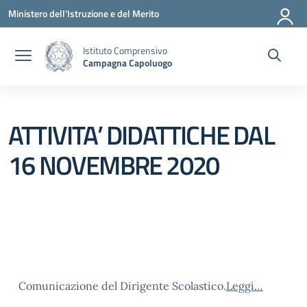
Vai ai contenuti
Vai al menu di navigazione
Vai al footer
Ministero dell'Istruzione e del Merito
Istituto Comprensivo
Campagna Capoluogo
ATTIVITA’ DIDATTICHE DAL
16 NOVEMBRE 2020
Comunicazione del Dirigente Scolastico.
Leggi…