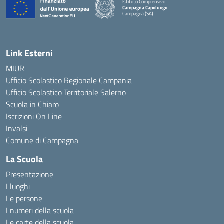
Istituto Comprensivo
Campagna Capoluogo
Campagna (SA)
Link Esterni
MIUR
Ufficio Scolastico Regionale Campania
Ufficio Scolastico Territoriale Salerno
Scuola in Chiaro
Iscrizioni On Line
Invalsi
Comune di Campagna
La Scuola
Presentazione
I luoghi
Le persone
I numeri della scuola
Le carte della scuola