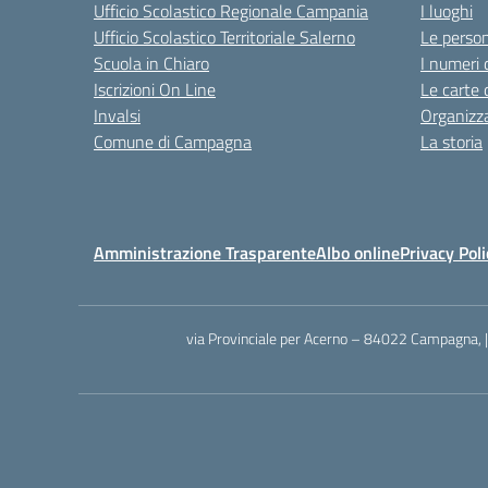
Ufficio Scolastico Regionale Campania
I luoghi
Ufficio Scolastico Territoriale Salerno
Le perso
Scuola in Chiaro
I numeri 
Iscrizioni On Line
Le carte 
Invalsi
Organizz
Comune di Campagna
La storia
Amministrazione Trasparente
Albo online
Privacy Poli
via Provinciale per Acerno – 84022 Campagna, 