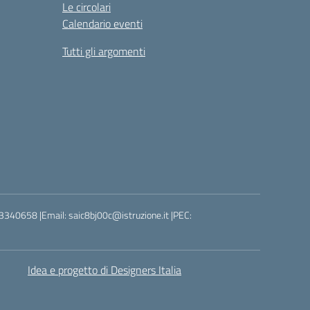
Le circolari
Calendario eventi
Tutti gli argomenti
3340658 |Email: saic8bj00c@istruzione.it |PEC:
Idea e progetto di Designers Italia