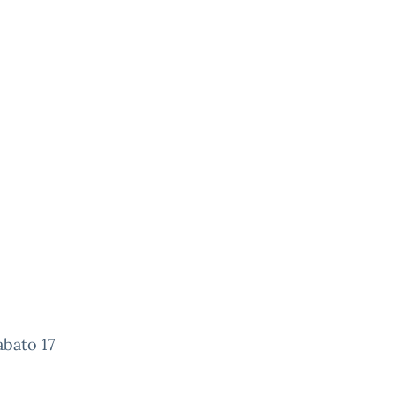
abato 17