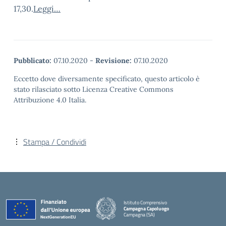
17,30.
Leggi…
Pubblicato:
07.10.2020
-
Revisione:
07.10.2020
Eccetto dove diversamente specificato, questo articolo è
stato rilasciato sotto Licenza Creative Commons
Attribuzione 4.0 Italia.
Stampa / Condividi
Istituto Comprensivo
Campagna Capoluogo
Campagna (SA)