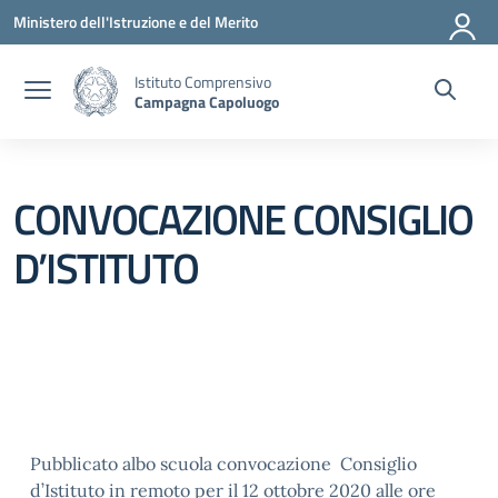
Vai ai contenuti
Vai al menu di navigazione
Vai al footer
Ministero dell'Istruzione e del Merito
Istituto Comprensivo
Campagna Capoluogo
CONVOCAZIONE CONSIGLIO
D’ISTITUTO
Pubblicato albo scuola convocazione Consiglio
d’Istituto in remoto per il 12 ottobre 2020 alle ore