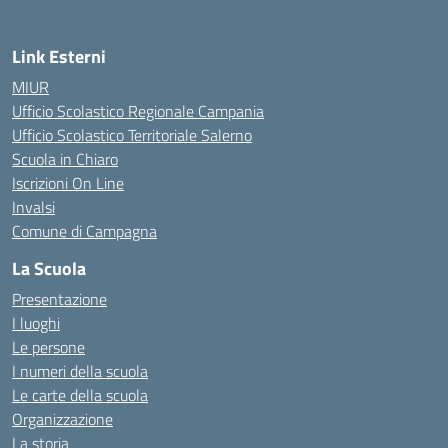
Link Esterni
MIUR
Ufficio Scolastico Regionale Campania
Ufficio Scolastico Territoriale Salerno
Scuola in Chiaro
Iscrizioni On Line
Invalsi
Comune di Campagna
La Scuola
Presentazione
I luoghi
Le persone
I numeri della scuola
Le carte della scuola
Organizzazione
La storia