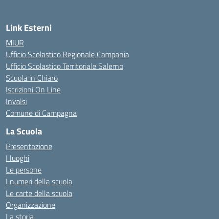
Link Esterni
MIUR
Ufficio Scolastico Regionale Campania
Ufficio Scolastico Territoriale Salerno
Scuola in Chiaro
Iscrizioni On Line
Invalsi
Comune di Campagna
La Scuola
Presentazione
I luoghi
Le persone
I numeri della scuola
Le carte della scuola
Organizzazione
La storia