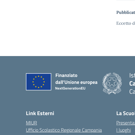
Pubblicat
Eccetto d
Is
C
C
Link Esterni
La Scuo
MIUR
Presenta
Ufficio Scolastico Regionale Campania
I luoghi