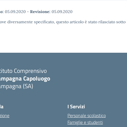
o:
05.09.2020
-
Revisione:
05.09.2020
ove diversamente specificato, questo articolo è stato rilasciato sott
tituto Comprensivo
ampagna Capoluogo
ampagna (SA)
la
I Servizi
zione
Personale scolastico
Famiglie e studenti