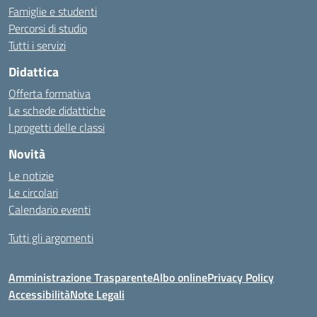
Famiglie e studenti
Percorsi di studio
Tutti i servizi
Didattica
Offerta formativa
Le schede didattiche
I progetti delle classi
Novità
Le notizie
Le circolari
Calendario eventi
Tutti gli argomenti
Amministrazione Trasparente
Albo online
Privacy Policy
Accessibilità
Note Legali