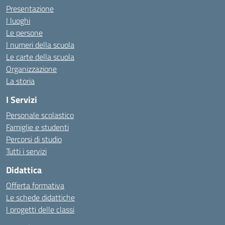
Presentazione
I luoghi
Le persone
I numeri della scuola
Le carte della scuola
Organizzazione
La storia
I Servizi
Personale scolastico
Famiglie e studenti
Percorsi di studio
Tutti i servizi
Didattica
Offerta formativa
Le schede didattiche
I progetti delle classi