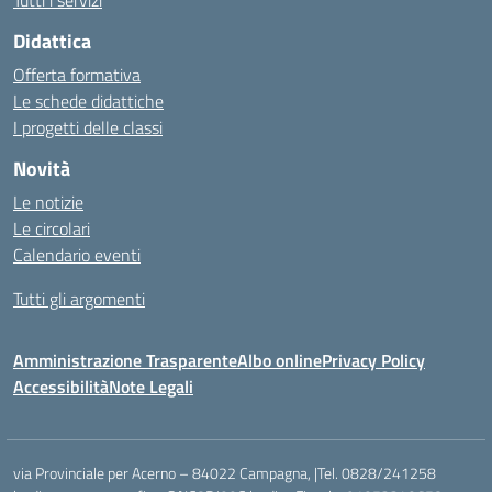
Tutti i servizi
Didattica
Offerta formativa
Le schede didattiche
I progetti delle classi
Novità
Le notizie
Le circolari
Calendario eventi
Tutti gli argomenti
Amministrazione Trasparente
Albo online
Privacy Policy
Accessibilità
Note Legali
via Provinciale per Acerno – 84022 Campagna, |Tel. 0828/241258