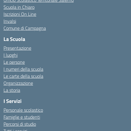
Ufficio Scolastico Territoriale Salerno
Scuola in Chiaro
Iscrizioni On Line
Invalsi
Comune di Campagna
La Scuola
Presentazione
I luoghi
Le persone
I numeri della scuola
Le carte della scuola
Organizzazione
La storia
I Servizi
Personale scolastico
Famiglie e studenti
Percorsi di studio