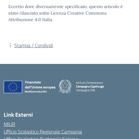
Eccetto dove diversamente specificato, questo articolo è
stato rilasciato sotto Licenza Creative Commons
Attribuzione 4.0 Italia.
Stampa / Condividi
Istituto Comprensivo
Campagna Capoluogo
Campagna (SA)
Link Esterni
MIUR
Ufficio Scolastico Regionale Campania