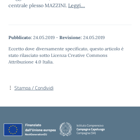
centrale plesso MAZZINI.
Leggi…
Pubblicato:
24.05.2019
-
Revisione:
24.05.2019
Eccetto dove diversamente specificato, questo articolo è
stato rilasciato sotto Licenza Creative Commons
Attribuzione 4.0 Italia.
Stampa / Condividi
Istituto Comprensivo
Campagna Capoluogo
Campagna (SA)