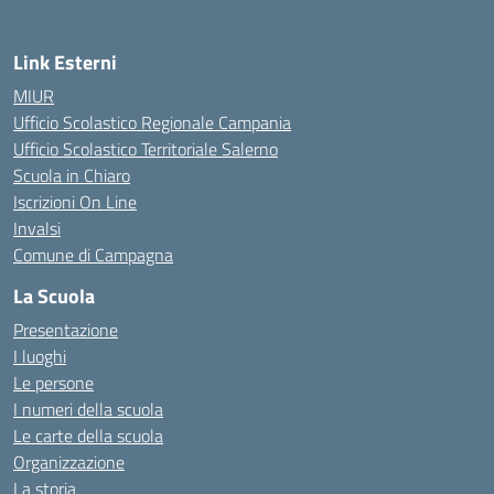
Link Esterni
MIUR
Ufficio Scolastico Regionale Campania
Ufficio Scolastico Territoriale Salerno
Scuola in Chiaro
Iscrizioni On Line
Invalsi
Comune di Campagna
La Scuola
Presentazione
I luoghi
Le persone
I numeri della scuola
Le carte della scuola
Organizzazione
La storia