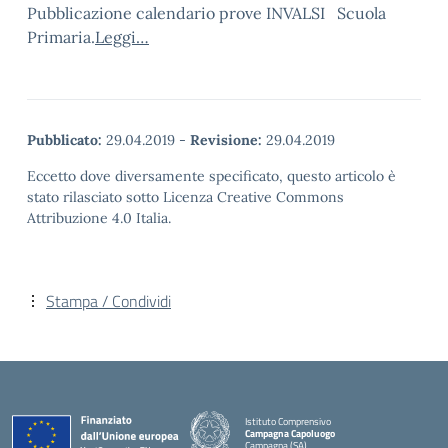
Pubblicazione calendario prove INVALSI Scuola
Primaria.
Leggi…
Pubblicato:
29.04.2019
-
Revisione:
29.04.2019
Eccetto dove diversamente specificato, questo articolo è
stato rilasciato sotto Licenza Creative Commons
Attribuzione 4.0 Italia.
Stampa / Condividi
Istituto Comprensivo
Campagna Capoluogo
Campagna (SA)