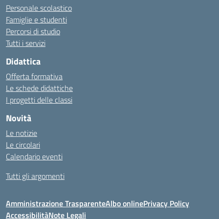
Personale scolastico
Famiglie e studenti
Percorsi di studio
Tutti i servizi
Didattica
Offerta formativa
Le schede didattiche
I progetti delle classi
Novità
Le notizie
Le circolari
Calendario eventi
Tutti gli argomenti
Amministrazione Trasparente
Albo online
Privacy Policy
Accessibilità
Note Legali