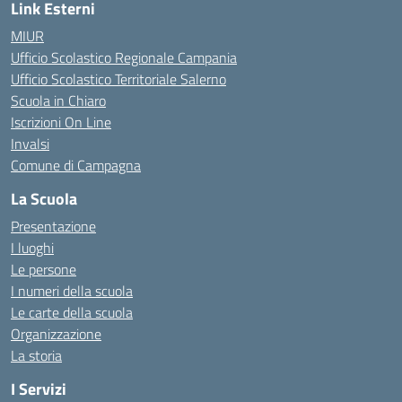
Link Esterni
MIUR
Ufficio Scolastico Regionale Campania
Ufficio Scolastico Territoriale Salerno
Scuola in Chiaro
Iscrizioni On Line
Invalsi
Comune di Campagna
La Scuola
Presentazione
I luoghi
Le persone
I numeri della scuola
Le carte della scuola
Organizzazione
La storia
I Servizi