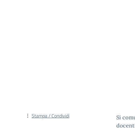
Stampa / Condividi
Si comu
docenti