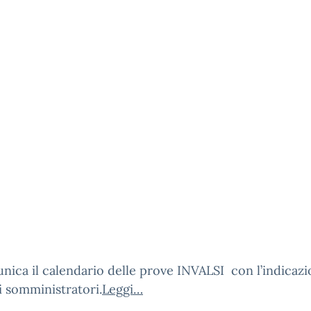
nica il calendario delle prove INVALSI con l’indicazi
 somministratori.
Leggi…