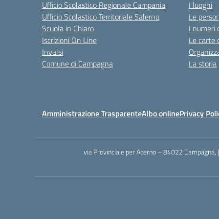
Ufficio Scolastico Regionale Campania
I luoghi
Ufficio Scolastico Territoriale Salerno
Le perso
Scuola in Chiaro
I numeri 
Iscrizioni On Line
Le carte 
Invalsi
Organizz
Comune di Campagna
La storia
Amministrazione Trasparente
Albo online
Privacy Poli
via Provinciale per Acerno – 84022 Campagna, 