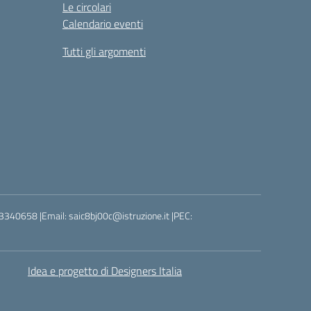
Le circolari
Calendario eventi
Tutti gli argomenti
3340658 |Email: saic8bj00c@istruzione.it |PEC:
Idea e progetto di Designers Italia