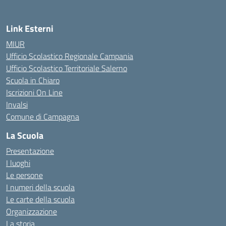
Link Esterni
MIUR
Ufficio Scolastico Regionale Campania
Ufficio Scolastico Territoriale Salerno
Scuola in Chiaro
Iscrizioni On Line
Invalsi
Comune di Campagna
La Scuola
Presentazione
I luoghi
Le persone
I numeri della scuola
Le carte della scuola
Organizzazione
La storia