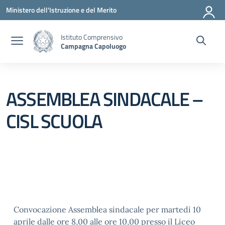
Vai ai contenuti
Vai al menu di navigazione
Vai al footer
Ministero dell'Istruzione e del Merito
Istituto Comprensivo
Campagna Capoluogo
ASSEMBLEA SINDACALE –
CISL SCUOLA
Convocazione Assemblea sindacale per martedì 10
aprile dalle ore 8,00 alle ore 10,00 presso il Liceo