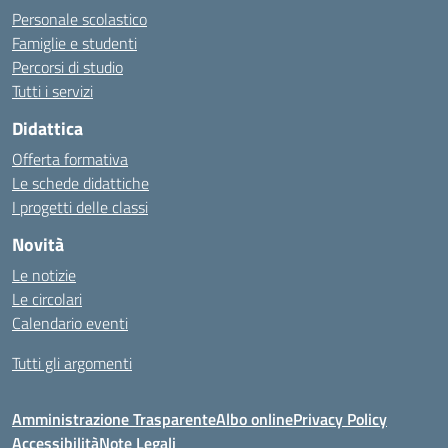
Personale scolastico
Famiglie e studenti
Percorsi di studio
Tutti i servizi
Didattica
Offerta formativa
Le schede didattiche
I progetti delle classi
Novità
Le notizie
Le circolari
Calendario eventi
Tutti gli argomenti
Amministrazione Trasparente
Albo online
Privacy Policy
Accessibilità
Note Legali