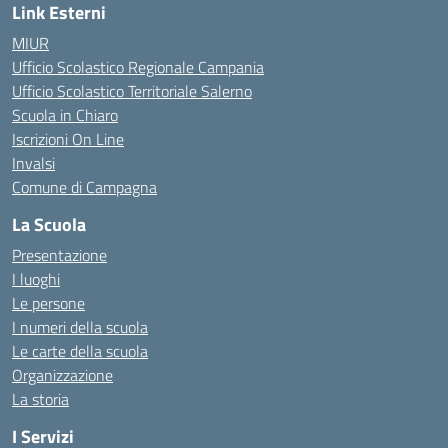
Link Esterni
MIUR
Ufficio Scolastico Regionale Campania
Ufficio Scolastico Territoriale Salerno
Scuola in Chiaro
Iscrizioni On Line
Invalsi
Comune di Campagna
La Scuola
Presentazione
I luoghi
Le persone
I numeri della scuola
Le carte della scuola
Organizzazione
La storia
I Servizi