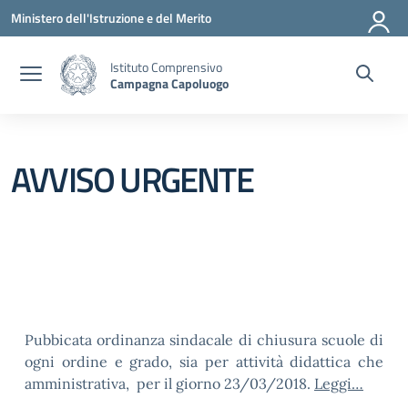
Vai ai contenuti
Vai al menu di navigazione
Vai al footer
Ministero dell'Istruzione e del Merito
Istituto Comprensivo
Campagna Capoluogo
AVVISO URGENTE
Pubbicata ordinanza sindacale di chiusura scuole di
ogni ordine e grado, sia per attività didattica che
amministrativa, per il giorno 23/03/2018.
Leggi…