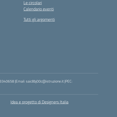
Le circolari
Calendario eventi
Tutti gli argomenti
3340658 |Email: saic8bj00c@istruzione.it |PEC:
Idea e progetto di Designers Italia