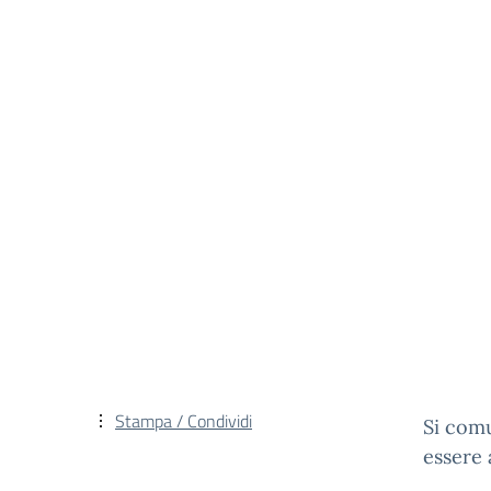
Stampa / Condividi
Si com
essere 