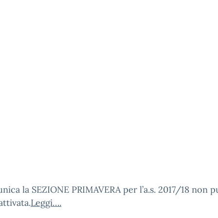
unica la SEZIONE PRIMAVERA per l’a.s. 2017/18 non p
attivata.
Leggi….