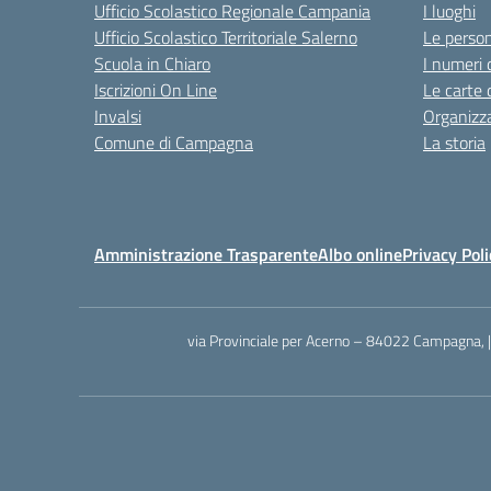
Ufficio Scolastico Regionale Campania
I luoghi
Ufficio Scolastico Territoriale Salerno
Le perso
Scuola in Chiaro
I numeri 
Iscrizioni On Line
Le carte 
Invalsi
Organizz
Comune di Campagna
La storia
Amministrazione Trasparente
Albo online
Privacy Poli
via Provinciale per Acerno – 84022 Campagna, 